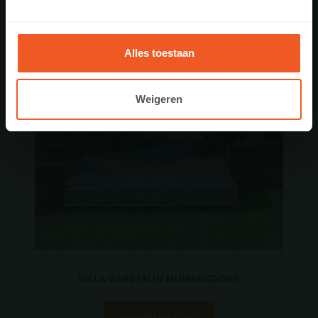
Alles toestaan
Weigeren
VILLA GARDEN IN NUMANSDORP