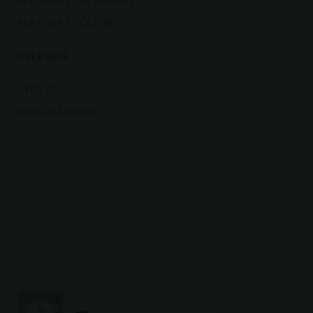
VEELGESTELDE VRAGEN
PARTNER LOCATOR
OVER ONS
OVER ONS
DUURZAAMHEID