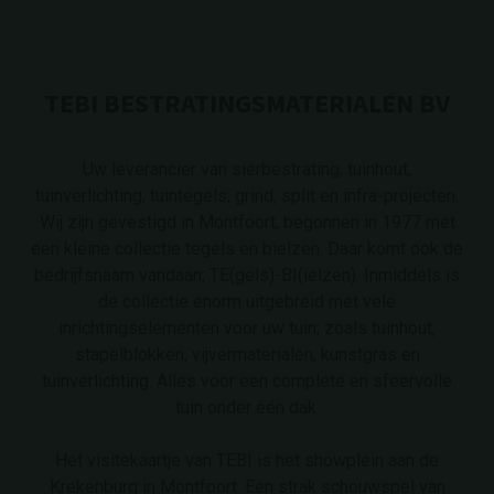
TEBI BESTRATINGSMATERIALEN BV
Uw leverancier van sierbestrating, tuinhout,
tuinverlichting, tuintegels, grind, split en infra-projecten.
Wij zijn gevestigd in Montfoort, begonnen in 1977 met
een kleine collectie tegels en bielzen. Daar komt ook de
bedrijfsnaam vandaan; TE(gels)-BI(ielzen). Inmiddels is
de collectie enorm uitgebreid met vele
inrichtingselementen voor uw tuin; zoals tuinhout,
stapelblokken, vijvermaterialen, kunstgras en
tuinverlichting. Alles voor een complete en sfeervolle
tuin onder één dak.
Het visitekaartje van TEBI is het showplein aan de
Krekenburg in Montfoort. Een strak schouwspel van