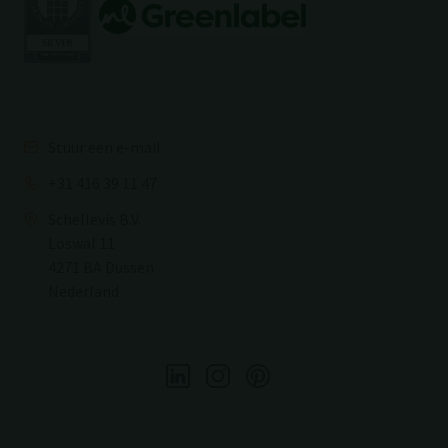
Stuur een e-mail
+31 416 39 11 47
Schellevis B.V.
Loswal 11
4271 BA Dussen
Nederland