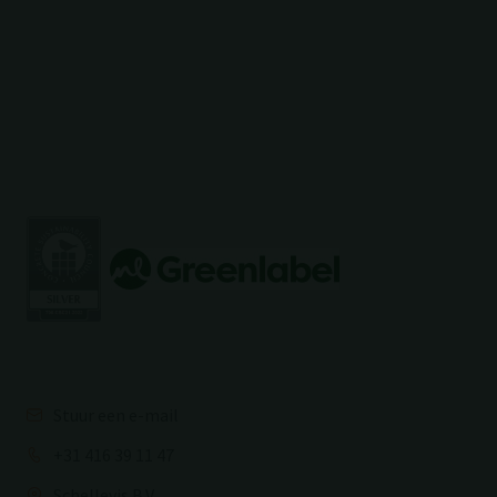
Stuur een e-mail
+31 416 39 11 47
Schellevis B.V.