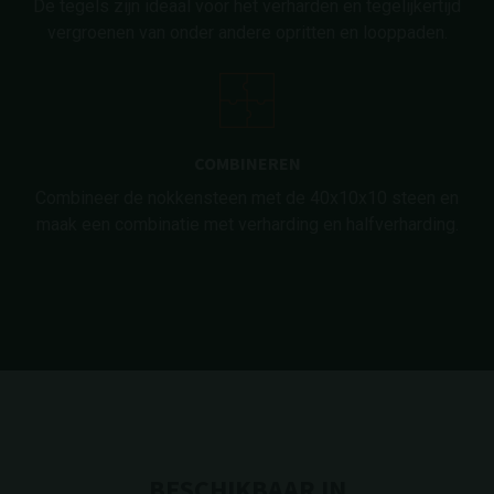
De tegels zijn ideaal voor het verharden en tegelijkertijd
vergroenen van onder andere opritten en looppaden.
COMBINEREN
Combineer de nokkensteen met de 40x10x10 steen en
maak een combinatie met verharding en halfverharding.
BESCHIKBAAR IN