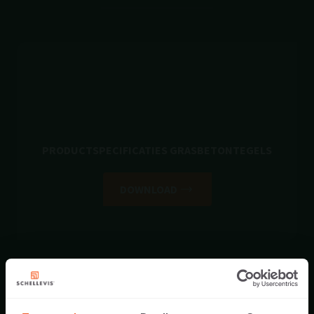
PRODUCTSPECIFICATIES GRASBETONTEGELS
DOWNLOAD