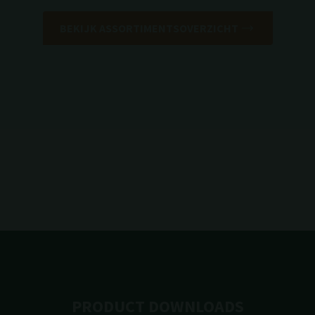
BEKIJK ASSORTIMENTSOVERZICHT
PRODUCT DOWNLOADS