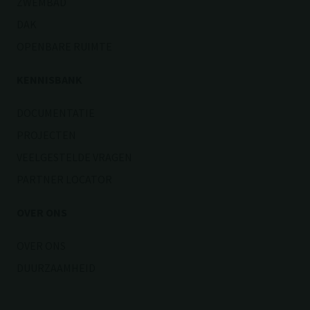
ZWEMBAD
DAK
OPENBARE RUIMTE
KENNISBANK
DOCUMENTATIE
PROJECTEN
VEELGESTELDE VRAGEN
PARTNER LOCATOR
OVER ONS
OVER ONS
DUURZAAMHEID