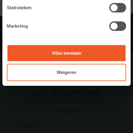
IK BEN EEN PROFESSIONAL
Statistieken
Marketing
Alles toestaan
Weigeren
LAAT JE INSPIREREN
Download onze gratis
brochure
E-mailadres*