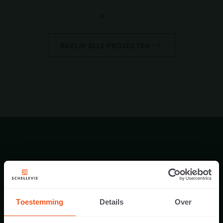
BEKIJK ALLE PROJECTEN
PRODUCT DOWNLOADS
Toestemming
Details
Over