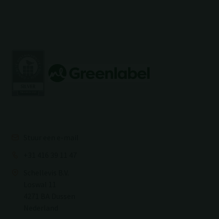
Stuur een e-mail
+31 416 39 11 47
Schellevis B.V.
Loswal 11
4271 BA Dussen
Nederland