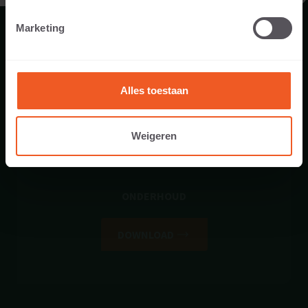
DOWNLOAD
Marketing
Alles toestaan
Weigeren
ONDERHOUD
DOWNLOAD