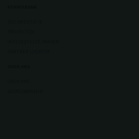
KENNISBANK
DOCUMENTATIE
PROJECTEN
VEELGESTELDE VRAGEN
PARTNER LOCATOR
OVER ONS
OVER ONS
DUURZAAMHEID