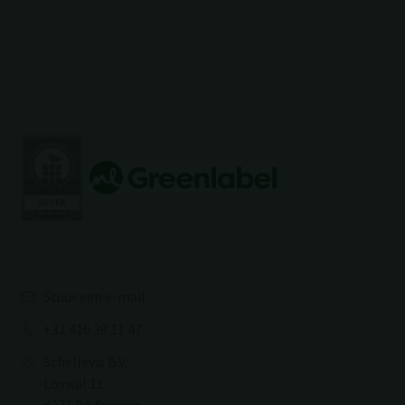
Stuur een e-mail
+31 416 39 11 47
Schellevis B.V.
Loswal 11