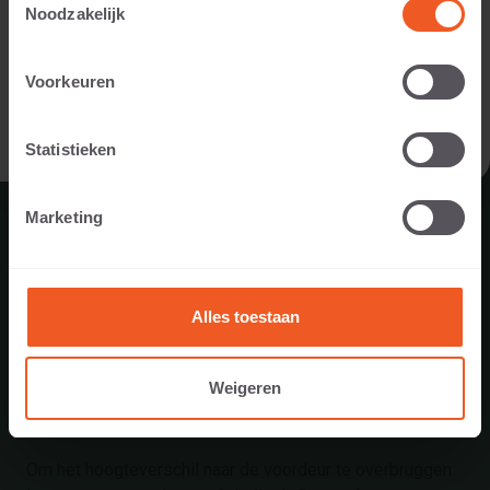
Noodzakelijk
IK BEN EEN PARTICULIER
Voorkeuren
IK BEN EEN PROFESSIONAL
Statistieken
Marketing
Alles toestaan
Weigeren
ENTREE IN TWENTE
Om het hoogteverschil naar de voordeur te overbruggen