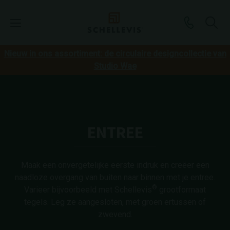
Nieuw in ons assortiment: de circulaire designcollectie van
Studio Wae
ENTREE
Maak een onvergetelijke eerste indruk en creëer een
naadloze overgang van buiten naar binnen met je entree.
®
Varieer bijvoorbeeld met Schellevis
grootformaat
tegels. Leg ze aangesloten, met groen ertussen of
zwevend.