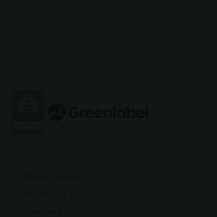
Stuur een e-mail
+31 416 39 11 47
Schellevis B.V.