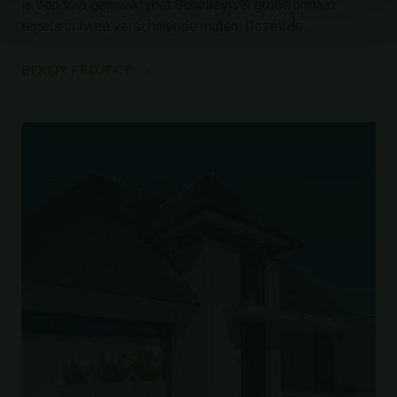
is een trap gemaakt met Schellevis® grootformaat
tegels in twee verschillende maten. Dezelfde...
BEKIJK PROJECT