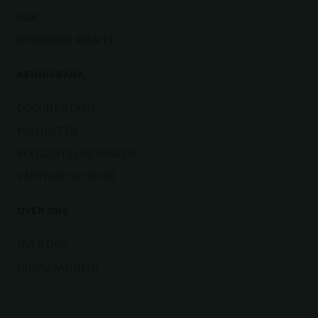
DAK
OPENBARE RUIMTE
KENNISBANK
DOCUMENTATIE
PROJECTEN
VEELGESTELDE VRAGEN
PARTNER LOCATOR
OVER ONS
OVER ONS
DUURZAAMHEID