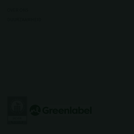
OVER ONS
DUURZAAMHEID