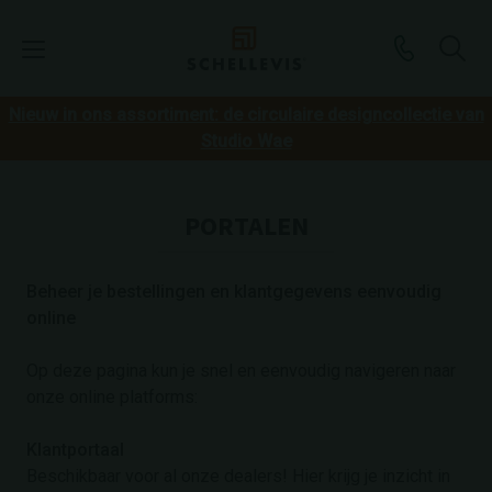
Nieuw in ons assortiment: de circulaire designcollectie van
Studio Wae
PORTALEN
Beheer je bestellingen en klantgegevens eenvoudig
online
Op deze pagina kun je snel en eenvoudig navigeren naar
onze online platforms:
Klantportaal
Beschikbaar voor al onze dealers! Hier krijg je inzicht in