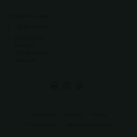
Stuur een e-mail
+31 416 39 11 47
Schellevis B.V.
Loswal 11
4271 BA Dussen
Nederland
Copyright2026
Copyright
Sitemap
Privacy & Cookies
Algemene voorwaarden