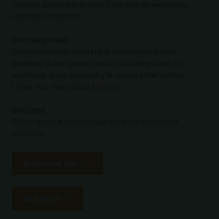
lopende zaken, kun je orders bekijken en eenvoudig
klachten doorgeven.
Klachtenportaal
Binnen het klantportaal kun je via het hoofdmenu
gemakkelijk navigeren naar het klachtenportaal. De
werkwijze is vrij eenvoudig te volgen in het portaal.
Liever iets meer uitleg,
klik hier
.
Webshop
Plaats direct je bestellingen via onze vertrouwde
webshop.
KLANTPORTAAL
WEBSHOP