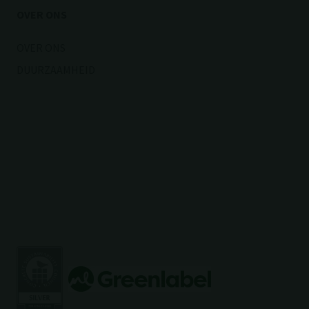
OVER ONS
OVER ONS
DUURZAAMHEID