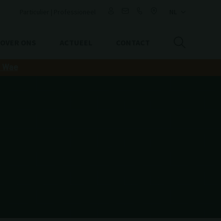
Particulier
|
Professioneel
OVER ONS
ACTUEEL
CONTACT
o Wae