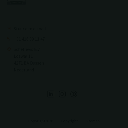
Stuur een e-mail
+31 416 39 11 47
Schellevis B.V.
Loswal 11
4271 BA Dussen
Nederland
Copyright2026
Copyright
Sitemap