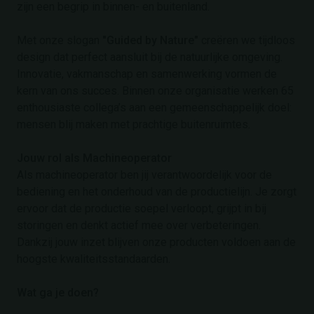
zijn een begrip in binnen- en buitenland.
Met onze slogan
"Guided by Nature"
creëren we tijdloos
design dat perfect aansluit bij de natuurlijke omgeving.
Innovatie, vakmanschap en samenwerking vormen de
kern van ons succes. Binnen onze organisatie werken 65
enthousiaste collega’s aan een gemeenschappelijk doel:
mensen blij maken met prachtige buitenruimtes.
Jouw rol als Machineoperator
Als machineoperator ben jij verantwoordelijk voor de
bediening en het onderhoud van de productielijn. Je zorgt
ervoor dat de productie soepel verloopt, grijpt in bij
storingen en denkt actief mee over verbeteringen.
Dankzij jouw inzet blijven onze producten voldoen aan de
hoogste kwaliteitsstandaarden.
Wat ga je doen?