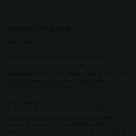
MACHINEOPERATOR
(FULLTIME)
Ben jij een gedreven machineoperator die niet alleen zijn
werk wil uitvoeren, maar ook actief meedenkt in
verbeteringen van onze machines en
productieprocessen? Wil je werken in een dynamische
omgeving waar jouw inzet direct bijdraagt aan
hoogwaardige betonproducten? Dan zoeken wij jou!
Over Schellevis
Al meer dan 85 jaar produceert Schellevis® duurzame
betonproducten voor tuinen, terrassen en openbare
ruimtes. Onze iconische
Oud-Hollandse tegels
en
maatwerkoplossingen worden in
Dussen
vervaardigd en