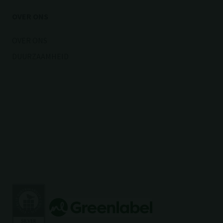
OVER ONS
OVER ONS
DUURZAAMHEID