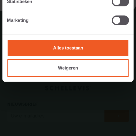
Statistieken
acquisitie. Deze cv’s nemen we niet in behandeling.
Marketing
Alles toestaan
Weigeren
NIEUWSBRIEF