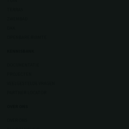
TUIN
TERRAS
ZWEMBAD
DAK
OPENBARE RUIMTE
KENNISBANK
DOCUMENTATIE
PROJECTEN
VEELGESTELDE VRAGEN
PARTNER LOCATOR
OVER ONS
OVER ONS