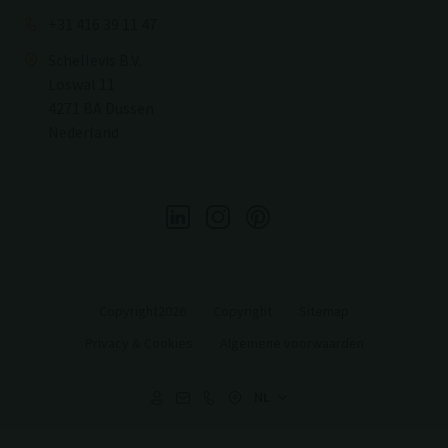
+31 416 39 11 47
Schellevis B.V.
Loswal 11
4271 BA Dussen
Nederland
Copyright2026
Copyright
Sitemap
Privacy & Cookies
Algemene voorwaarden