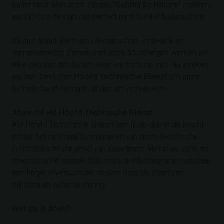
buitenland. Met onze slogan
"Guided by Nature"
creëren
we tijdloos design dat perfect past in elke buitenruimte.
Bij ons draait alles om vakmanschap, innovatie en
samenwerking. Samen met onze 65 collega’s werken we
elke dag aan producten waar we trots op zijn. Nu zoeken
we een bevlogen
Hoofd Technische Dienst
om onze
technische afdeling te leiden en vernieuwen.
Jouw rol als Hoofd Technische Dienst
Als Hoofd Technische Dienst ben jij de drijvende kracht
achter het optimaal functioneren van onze technische
installaties en de groei van jouw team. Met jouw visie en
pragmatische aanpak til je onze productieprocessen naar
een hoger niveau, onder andere door de inzet van
robotica en automatisering.
Wat ga je doen?