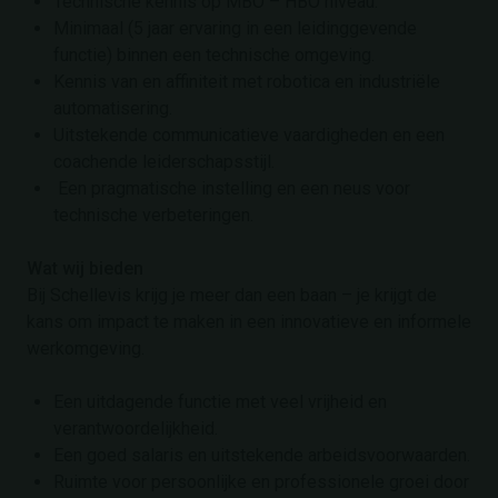
Technische kennis op MBO – HBO niveau.
Minimaal (5 jaar ervaring in een leidinggevende
functie) binnen een technische omgeving.
Kennis van en affiniteit met robotica en industriële
automatisering.
Uitstekende communicatieve vaardigheden en een
coachende leiderschapsstijl.
Een pragmatische instelling en een neus voor
technische verbeteringen.
Wat wij bieden
Bij Schellevis krijg je meer dan een baan – je krijgt de
kans om impact te maken in een innovatieve en informele
werkomgeving.
Een uitdagende functie met veel vrijheid en
verantwoordelijkheid.
Een goed salaris en uitstekende arbeidsvoorwaarden.
Ruimte voor persoonlijke en professionele groei door