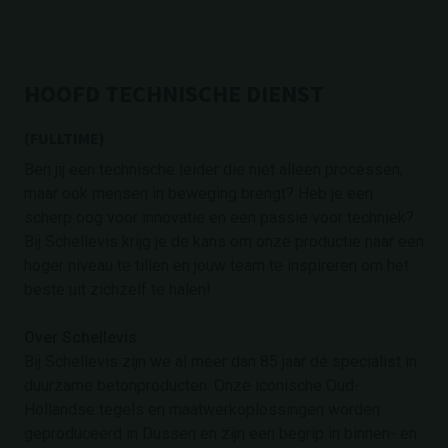
HOOFD TECHNISCHE DIENST
(FULLTIME)
Ben jij een technische leider die niet alleen processen,
maar ook mensen in beweging brengt? Heb je een
scherp oog voor innovatie en een passie voor techniek?
Bij Schellevis krijg je de kans om onze productie naar een
hoger niveau te tillen en jouw team te inspireren om het
beste uit zichzelf te halen!
Over Schellevis
Bij Schellevis zijn we al meer dan 85 jaar dé specialist in
duurzame betonproducten. Onze iconische Oud-
Hollandse tegels en maatwerkoplossingen worden
geproduceerd in Dussen en zijn een begrip in binnen- en