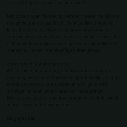
zijn een begrip in binnen- en buitenland.
Met onze slogan
"Guided by Nature"
creëren we tijdloos
design dat perfect aansluit bij de natuurlijke omgeving.
Innovatie, vakmanschap en samenwerking vormen de
kern van ons succes. Binnen onze organisatie werken 65
enthousiaste collega’s aan een gemeenschappelijk doel:
mensen blij maken met prachtige buitenruimtes.
Jouw rol als Machineoperator
Als machineoperator ben jij verantwoordelijk voor de
bediening en het onderhoud van de productielijn. Je zorgt
ervoor dat de productie soepel verloopt, grijpt in bij
storingen en denkt actief mee over verbeteringen.
Dankzij jouw inzet blijven onze producten voldoen aan de
hoogste kwaliteitsstandaarden.
Dit ga je doen