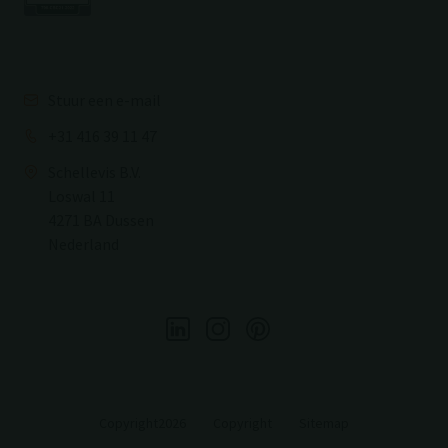
Stuur een e-mail
+31 416 39 11 47
Schellevis B.V.
Loswal 11
4271 BA Dussen
Nederland
Copyright2026
Copyright
Sitemap