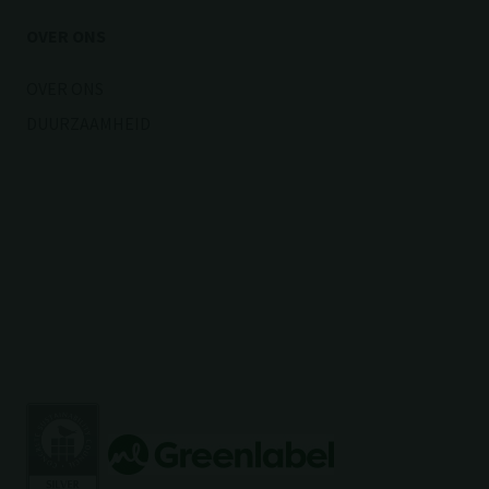
OVER ONS
OVER ONS
DUURZAAMHEID