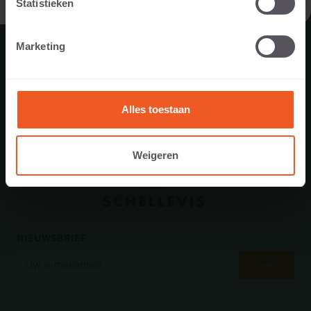
Statistieken
acquisitie. Deze cv’s nemen we niet in behandeling.
Marketing
Alles toestaan
Weigeren
NIEUWSBRIEF