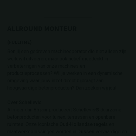
ALLROUND MONTEUR
(FULLTIME)
Ben jij een gedreven machineoperator die niet alleen zijn
werk wil uitvoeren, maar ook actief meedenkt in
verbeteringen van onze machines en
productieprocessen? Wil je werken in een dynamische
omgeving waar jouw inzet direct bijdraagt aan
hoogwaardige betonproducten? Dan zoeken wij jou!
Over Schellevis
Al meer dan 85 jaar produceert Schellevis® duurzame
betonproducten voor tuinen, terrassen en openbare
ruimtes. Onze iconische
Oud-Hollandse tegels
en
maatwerkoplossingen worden in
Dussen
vervaardigd en