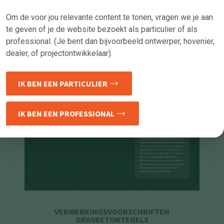
Om de voor jou relevante content te tonen, vragen we je aan
te geven of je de website bezoekt als
particulier of als
professional. (Je bent dan bijvoorbeeld ontwerper, hovenier,
dealer, of projectontwikkelaar).
IK BEN EEN PARTICULIER
IK BEN EEN PROFESSIONAL
VERWERKINGSVOORSCHRIFTEN
GRASBETONTEGELS