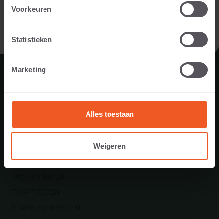
IK BEN EEN PARTICULIER
Voorkeuren
NIEUWSBRIEF
IK BEN EEN PROFESSIONAL
Statistieken
Marketing
ASSORTIMENT
Alles toestaan
TEGELS
GROOTFORMAAT TEGELS
Weigeren
STENEN
OPSLUITINGEN
TRAPTREDEN
STAPELELEMENTEN