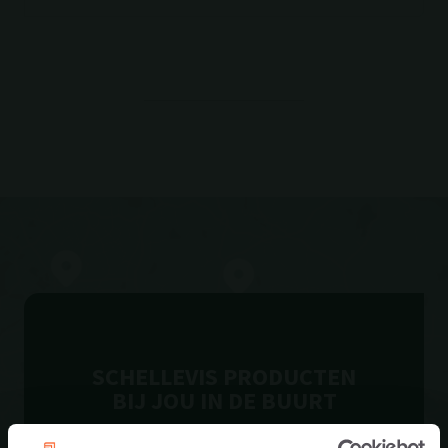
SCHELLEVIS PRODUCTEN
BIJ JOU IN DE BUURT