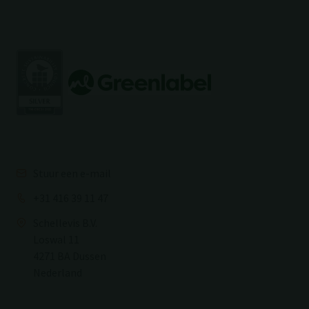
Stuur een e-mail
+31 416 39 11 47
Schellevis B.V.
Loswal 11
4271 BA Dussen
Nederland