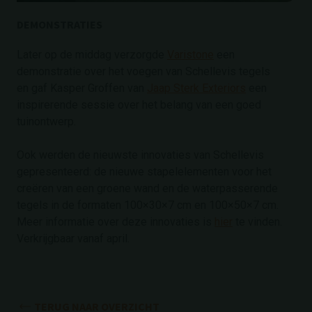
DEMONSTRATIES
Later op de middag verzorgde
Varistone
een
demonstratie over het voegen van Schellevis tegels
en gaf Kasper Groffen van
Jaap Sterk Exteriors
een
inspirerende sessie over het belang van een goed
tuinontwerp.
Ook werden de nieuwste innovaties van Schellevis
gepresenteerd: de nieuwe stapelelementen voor het
creëren van een groene wand en de waterpasserende
tegels in de formaten 100×30×7 cm en 100×50×7 cm.
Meer informatie over deze innovaties is
hier
te vinden.
Verkrijgbaar vanaf april.
TERUG NAAR OVERZICHT