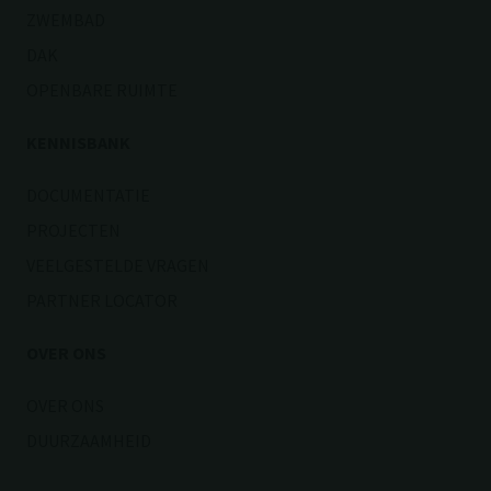
ZWEMBAD
DAK
OPENBARE RUIMTE
KENNISBANK
DOCUMENTATIE
PROJECTEN
VEELGESTELDE VRAGEN
PARTNER LOCATOR
OVER ONS
OVER ONS
DUURZAAMHEID