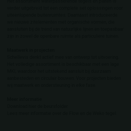
Het assortiment waterpasserende tegels en platen is
verder uitgebreid tot een complete set oplossingen voor
uiteenlopende buitenruimtes. Daarnaast introduceerde
we nieuwe zitelementen met organische vormen, die
aansluiten bij de trend van natuurlijke lijnen en toepasbaar
zijn in zowel de openbare ruimte als particuliere tuinen.
Maatwerk in projecten
Schellevis denkt actief mee van ontwerp tot uitvoering.
Het volledige assortiment is beschikbaar met een lage
MKI, waardoor het uitstekend aansluit bij duurzaam
aanbesteden en circulair bouwen. Voor projecten bieden
wij maatwerk en ondersteuning in elke fase.
Meer informatie
Download hier de beursfolder.
Lees meer informatie over de Flow en de Weko tegel.