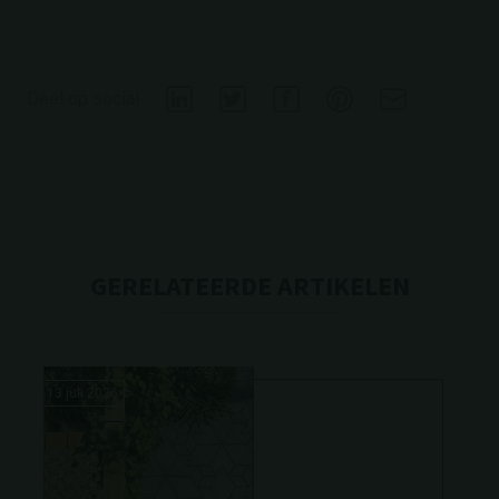
Deel op social
GERELATEERDE ARTIKELEN
13 juli 2026