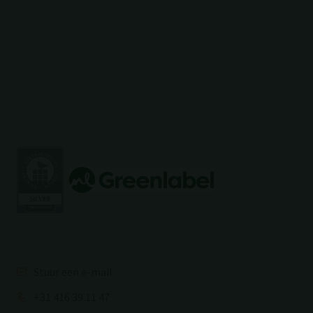
Stuur een e-mail
+31 416 39 11 47