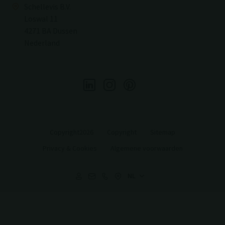
Schellevis B.V.
Loswal 11
4271 BA Dussen
Nederland
Copyright2026
Copyright
Sitemap
Privacy & Cookies
Algemene voorwaarden