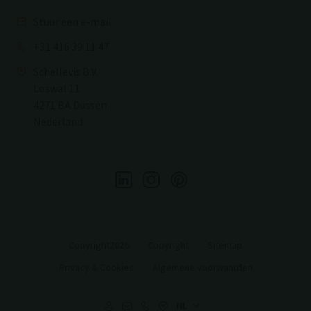
Stuur een e-mail
+31 416 39 11 47
Schellevis B.V.
Loswal 11
4271 BA Dussen
Nederland
Copyright2026
Copyright
Sitemap
Privacy & Cookies
Algemene voorwaarden