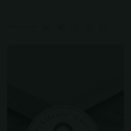
Deel op social