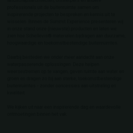
landschapsarchitecten, ontwerpers en andere
professionals uit de buitenruimte samen om
inspirerende projecten te bespreken en kennis uit te
wisselen. Binnen de Summit Experience presenteren wij
in onze stand onze (nieuwste) producten en laten we
zien hoe Schellevis® materialen bijdragen aan duurzame,
hoogwaardige en toekomstbestendige buitenruimtes.
Daarbij besteden we onder meer aandacht aan onze
waterpasserende oplossingen. Deze helpen
weersextremen op te vangen, geven ruimte aan water en
groen en dragen zo bij aan sterke, toekomstbestendige
buitenruimtes - zonder concessies aan uitstraling en
kwaliteit.
We kijken uit naar een inspirerende dag en waardevolle
ontmoetingen binnen het vak.