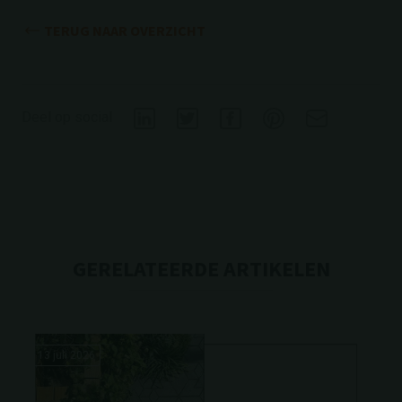
TERUG NAAR OVERZICHT
Deel op social
GERELATEERDE ARTIKELEN
13 juli 2026