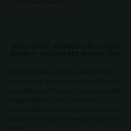
TERUG NAAR OVERZICHT
16 februari 2026
SCHELLEVIS® AANWEZIG BIJ GREEN
SUMMIT - GÄRTEN DES JAHRES 2026
Op donderdag 26 februari 2026 is
Schellevis® aanwezig bij het Duitse
branche-event Green Summit en de
prijsuitreiking van Gärten des
Jahres 2026 in het Inspyrium, op het
terrein van boomkwekerij Ebben in
Cuijk.