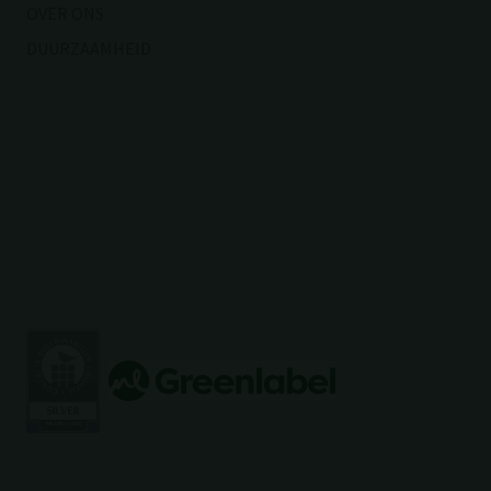
OVER ONS
DUURZAAMHEID