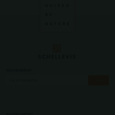
NIEUWSBRIEF
ASSORTIMENT