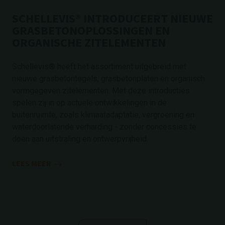
SCHELLEVIS® INTRODUCEERT NIEUWE
GRASBETONOPLOSSINGEN EN
ORGANISCHE ZITELEMENTEN
Schellevis® heeft het assortiment uitgebreid met
nieuwe grasbetontegels, grasbetonplaten en organisch
vormgegeven zitelementen. Met deze introducties
spelen zij in op actuele ontwikkelingen in de
buitenruimte, zoals klimaatadaptatie, vergroening en
waterdoorlatende verharding - zonder concessies te
doen aan uitstraling en ontwerpvrijheid.
LEES MEER