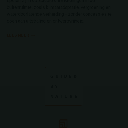
spelen zij in op actuele ontwikkelingen in de
buitenruimte, zoals klimaatadaptatie, vergroening en
waterdoorlatende verharding - zonder concessies te
doen aan uitstraling en ontwerpvrijheid.
LEES MEER