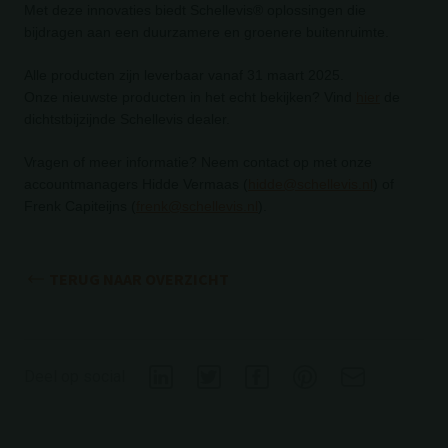
Met deze innovaties biedt Schellevis® oplossingen die
bijdragen aan een duurzamere en groenere buitenruimte.
Alle producten zijn leverbaar vanaf 31 maart 2025.
Onze nieuwste producten in het echt bekijken? Vind
hier
de
dichtstbijzijnde Schellevis dealer.
Vragen of meer informatie? Neem contact op met onze
accountmanagers Hidde Vermaas (
hidde@schellevis.nl
) of
Frenk Capiteijns (
frenk@schellevis.nl
).
TERUG NAAR OVERZICHT
Deel op social