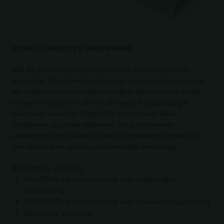
STAPELELEMENTEN GROENWAND
Met de Schellevis® Groenwand wordt verticaal tuinieren
eenvoudig. De stapelelementen zijn speciaal ontworpen voor
het vergroenen van tuinafscheidingen, bloemborders en als
unieke roomdivider in de tuin. De wand is dubbelzijdig te
gebruiken, waardoor hij geschikt is voor zowel kleine
stadstuinen als royale villatuinen. De geïntegreerde
uitsparingen voor planten en een druppelslang zorgen voor
een efficiënte en onderhoudsvriendelijke bewatering.
Beschikbare varianten:
100x20x20 cm met uitsparing voor beplanting en
druppelslang
100x20x20 cm met uitsparing voor enkel een druppelslang
Beide in de kleur grijs