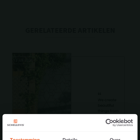
GERELATEERDE ARTIKELEN
13 juli 2026
Toestemming
Details
Over