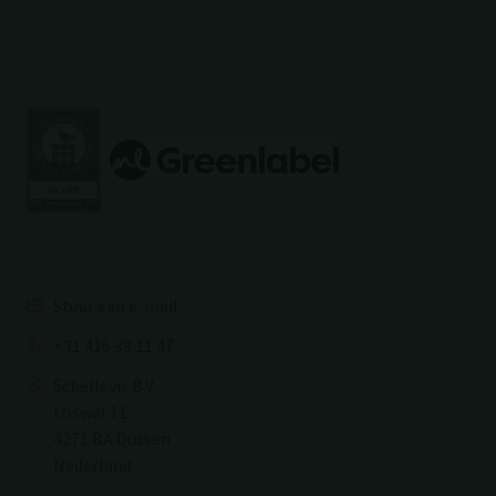
Stuur een e-mail
+31 416 39 11 47
Schellevis B.V.
Loswal 11
4271 BA Dussen
Nederland