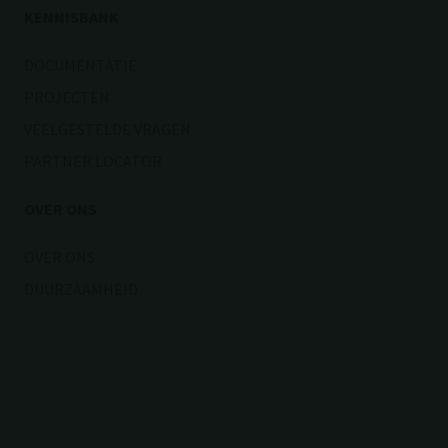
KENNISBANK
DOCUMENTATIE
PROJECTEN
VEELGESTELDE VRAGEN
PARTNER LOCATOR
OVER ONS
OVER ONS
DUURZAAMHEID