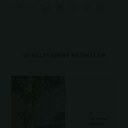
Deel op social
GERELATEERDE ARTIKELEN
13 juli 2026