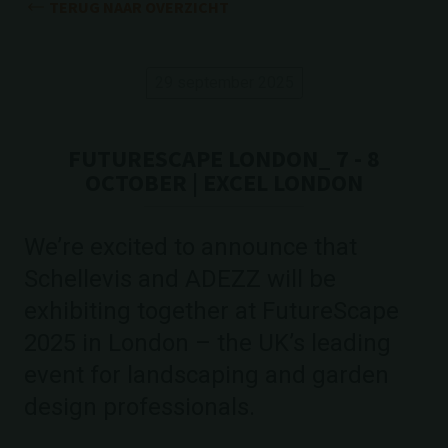
TERUG NAAR OVERZICHT
29 september 2025
FUTURESCAPE LONDON_ 7 - 8
OCTOBER | EXCEL LONDON
We’re excited to announce that
Schellevis and ADEZZ will be
exhibiting together at FutureScape
2025 in London – the UK’s leading
event for landscaping and garden
design professionals.