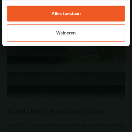
Alles toestaan
Weigeren
SCHELLEVIS OP GALABAU 2026
Van 15 t/m 18 september presenteren wij in Neurenberg