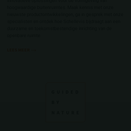
innovatieve oplossingen voor de vormgeving van
hoogwaardige buitenruimtes. Maak kennis met onze
nieuwste productontwikkelingen, ga in gesprek met onze
specialisten en ontdek hoe Schellevis bijdraagt aan een
duurzame en toekomstbestendige inrichting van de
openbare ruimte.
LEES MEER