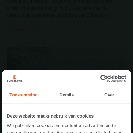
Schellevis in Dussen. Daarmee combineren we het
onderscheidende design van Studio Wae met de
vertrouwde kwaliteit en uitstraling van Schellevis.
LEES MEER
2 juli 2026
Toestemming
Details
Over
Deze website maakt gebruik van cookies
We gebruiken cookies om content en advertenties te
personaliseren, om functies voor social media te bieden