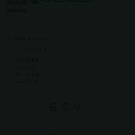
Stuur een e-mail
+31 416 39 11 47
Schellevis B.V.
Loswal 11
4271 BA Dussen
Nederland