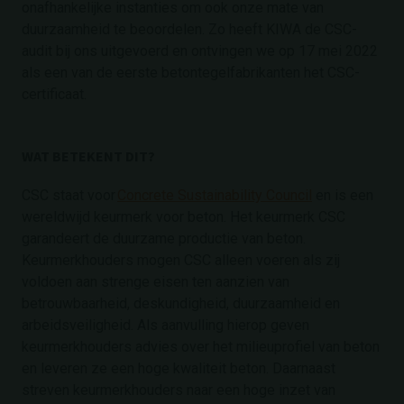
onafhankelijke instanties om ook onze mate van
duurzaamheid te beoordelen. Zo heeft KIWA de CSC-
audit bij ons uitgevoerd en ontvingen we op 17 mei 2022
als een van de eerste betontegelfabrikanten het CSC-
certificaat.
WAT BETEKENT DIT?
CSC staat voor
Concrete Sustainability Council
en is een
wereldwijd keurmerk voor beton. Het keurmerk CSC
garandeert de duurzame productie van beton.
Keurmerkhouders mogen CSC alleen voeren als zij
voldoen aan strenge eisen ten aanzien van
betrouwbaarheid, deskundigheid, duurzaamheid en
arbeidsveiligheid. Als aanvulling hierop geven
keurmerkhouders advies over het milieuprofiel van beton
en leveren ze een hoge kwaliteit beton. Daarnaast
streven keurmerkhouders naar een hoge inzet van