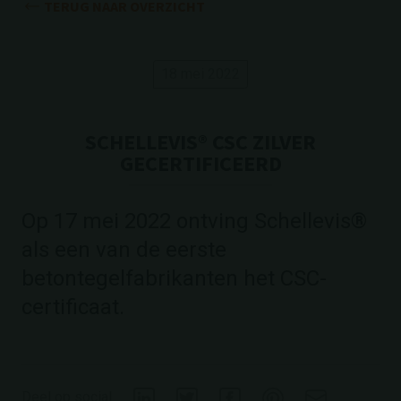
TERUG NAAR OVERZICHT
18 mei 2022
SCHELLEVIS® CSC ZILVER
GECERTIFICEERD
Op 17 mei 2022 ontving Schellevis®
als een van de eerste
betontegelfabrikanten het CSC-
certificaat.
Deel op social