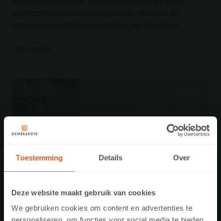
Schellevis in Dussen. Daarmee combineren we het
onderscheidende design van Studio Wae met de
vertrouwde kwaliteit en uitstraling van Schellevis.
LEES MEER
2 juli 2026
Toestemming
Details
Over
Deze website maakt gebruik van cookies
We gebruiken cookies om content en advertenties te
personaliseren, om functies voor social media te bieden