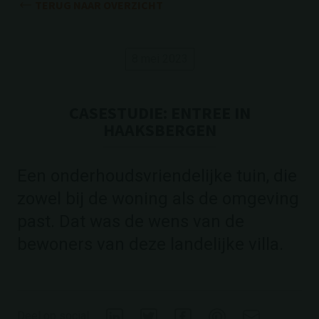
TERUG NAAR OVERZICHT
8 mei 2023
CASESTUDIE: ENTREE IN
HAAKSBERGEN
Een onderhoudsvriendelijke tuin, die
zowel bij de woning als de omgeving
past. Dat was de wens van de
bewoners van deze landelijke villa.
Deel op social