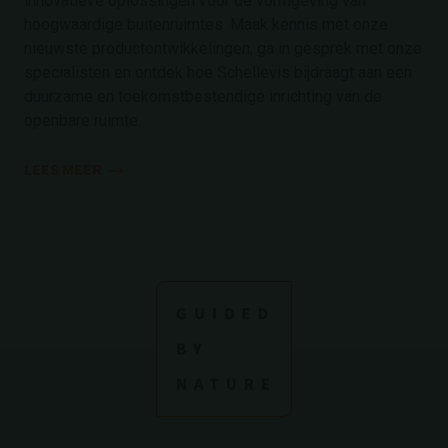
innovatieve oplossingen voor de vormgeving van
hoogwaardige buitenruimtes. Maak kennis met onze
nieuwste productontwikkelingen, ga in gesprek met onze
specialisten en ontdek hoe Schellevis bijdraagt aan een
duurzame en toekomstbestendige inrichting van de
openbare ruimte.
LEES MEER