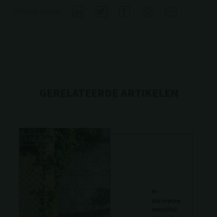
Deel op social
GERELATEERDE ARTIKELEN
13 juli 2026