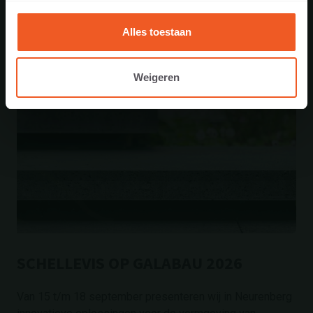
Alles toestaan
Weigeren
SCHELLEVIS OP GALABAU 2026
Van 15 t/m 18 september presenteren wij in Neurenberg