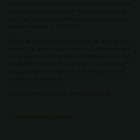
bewoners van een landelijke maar eigentijdse villa in het
buitengebied van Haaksbergen. Het werd een ontwerp
met lange strakke lijnen die naadloos aansluiten op de
woning, met groen in de hoofdrol.
Richard de Jong van Studio Nova heeft de villa met rieten
bekleding op gevel en dak prachtig in harmonie gebracht
met de groene omgeving. Dat begint al bij de entree. Het
grindpad leidt auto’s direct naar links. In het midden ligt
een gazon met een trompetboom en een groenstrook
parallel aan de voorgevel.
Lees meer over dit ontwerp in onze
casestudie
.
TERUG NAAR OVERZICHT