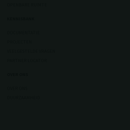
OPENBARE RUIMTE
KENNISBANK
DOCUMENTATIE
PROJECTEN
VEELGESTELDE VRAGEN
PARTNER LOCATOR
OVER ONS
OVER ONS
DUURZAAMHEID