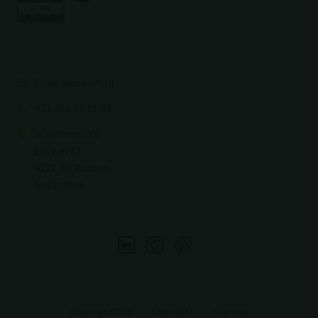
Stuur een e-mail
+31 416 39 11 47
Schellevis B.V.
Loswal 11
4271 BA Dussen
Nederland
Copyright2026
Copyright
Sitemap