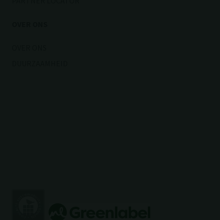
PARTNER LOCATOR
OVER ONS
OVER ONS
DUURZAAMHEID