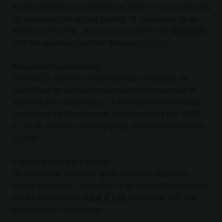
In samenwerking met CBS Beton staan wij van woensdag
10 september tot en met zondag 14 september op de
Matexpo in Kortrijk. Je kunt ons bezoeken op
stand 207
.
Voor de openingstijden van de beurs
klik hier
.
Nationale Hoveniersdag
Vakblad De Hovenier organiseert op donderdag 18
september de allereerste Nationale Hoveniersdag en
uiteraard zijn wij aanwezig. De Nationale Hoveniersdag
vindt plaats bij Bloemenpark Appeltern en is
van 13:00
tot 18:00. Entree is volledig gratis.
Voor meer informatie
klik hier
.
Vakbeurs Openbare Ruimte
Wij zijn dit jaar aanwezig op de Vakbeurs Openbare
Ruimte in Utrecht. Donderdag 24 en vrijdag 25 september
zijn wij te vinden op
stand 4.1.05
. Registreer hier voor
gratis tickets:
Registreren