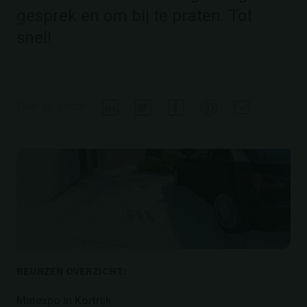
gesprek en om bij te praten. Tot
snel!
Deel op social
BEURZEN OVERZICHT:
Matexpo in Kortrijk