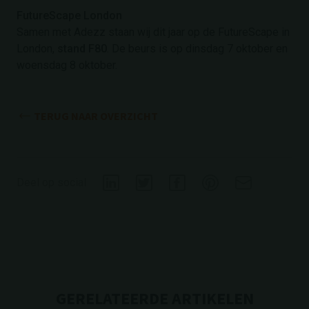
FutureScape London
Samen met Adezz staan wij dit jaar op de FutureScape in
London,
stand F80
. De beurs is op dinsdag 7 oktober en
woensdag 8 oktober.
TERUG NAAR OVERZICHT
Deel op social
GERELATEERDE ARTIKELEN