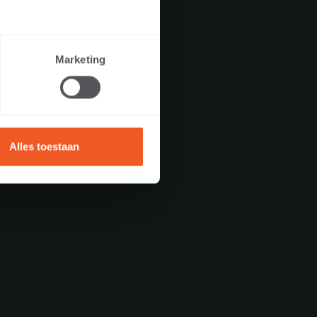
ple concepteur,
Marketing
EL
Alles toestaan