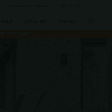
Particulier
|
Professionnel
S-NOUS
ACTUALITÉS
CONTACT
 DE STUDIO WAE