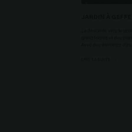
JARDIN À GEFF
La descente vers le jard
grand format et des mar
Avec des éléments d’assi
LIRE LA SUITE