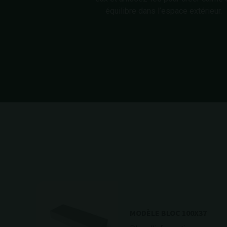
équilibre dans l’espace extérieur.
MODÈLE BLOC 100X37