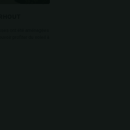
ERHOUT
rasses ont été aménagées
uvoir profiter du soleil à