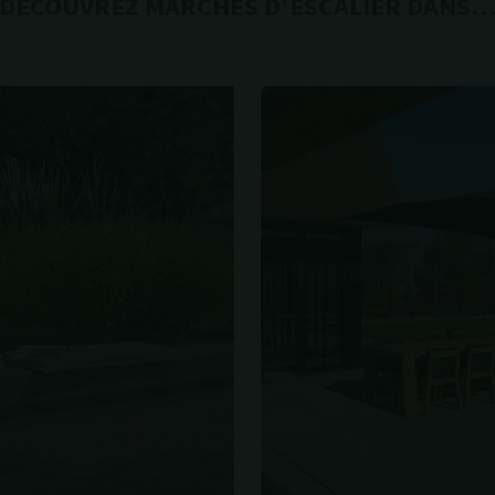
DÉCOUVREZ MARCHES D'ESCALIER DANS