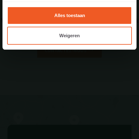
Alles toestaan
VOTRE QUESTION NE FIGURE PAS DANS LA
LISTE ?
Weigeren
CONTACTEZ-NOUS