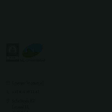
Envoyer le courriel
+31 416 39 11 47
Schellevis B.V.
Loswal 11