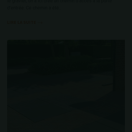
le gravier, on a ici créé un chemin d’accès à la porte
d’entrée. Ce chemin a été...
LIRE LA SUITE