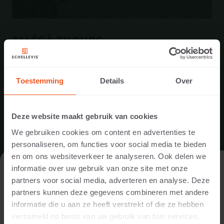
ALLÉE À TILBURG
Une combinaison de dalles grand format Schellevis®, de
gravillons japonais et de clinkers d’argile a été choisie
Toestemming
Details
Over
pour l’allée de cette maison....
LIRE LA SUITE
Deze website maakt gebruik van cookies
We gebruiken cookies om content en advertenties te
personaliseren, om functies voor social media te bieden
en om ons websiteverkeer te analyseren. Ook delen we
VISITER LE SITE WEB EN TANT QUE
informatie over uw gebruik van onze site met onze
PARTICULIER OU EN TANT QUE
partners voor social media, adverteren en analyse. Deze
PROFESSIONNEL ?
partners kunnen deze gegevens combineren met andere
informatie die u aan ze heeft verstrekt of die ze hebben
Afin d’afficher un contenu pertinent pour vous, nous vous
verzameld op basis van uw gebruik van hun services.