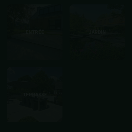
ENTRÉE
JARDIN
TERRASSE