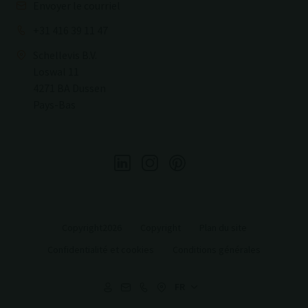
Envoyer le courriel
+31 416 39 11 47
Schellevis B.V.
Loswal 11
4271 BA Dussen
Pays-Bas
Copyright2026
Copyright
Plan du site
Confidentialité et cookies
Conditions générales