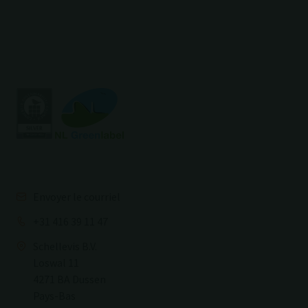
Envoyer le courriel
+31 416 39 11 47
Schellevis B.V.
Loswal 11
4271 BA Dussen
Pays-Bas