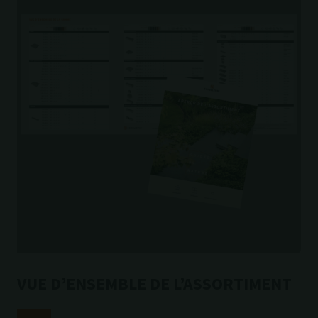
VUE DʼENSEMBLE DE LʼASSORTIMENT