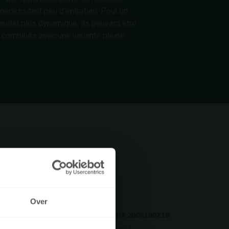
nécessitant peu d’entretien. Pour un
sultat plus dynamique, ils peuvent être
combinés avec une variante pleine.
Over
MATRIX 200X100X10