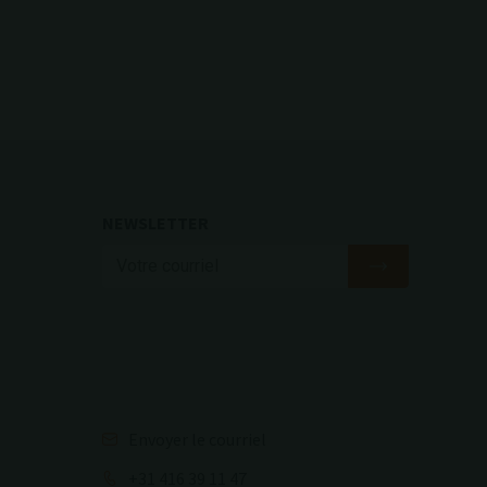
NEWSLETTER
Envoyer le courriel
+31 416 39 11 47