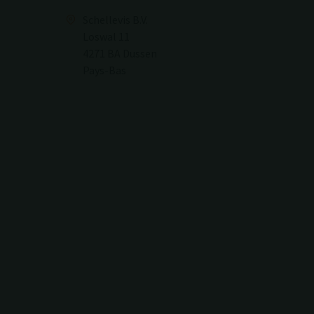
Schellevis B.V.
Loswal 11
4271 BA Dussen
Pays-Bas