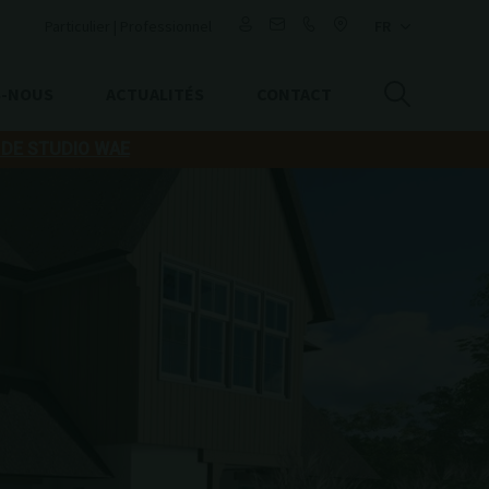
Particulier
|
Professionnel
S-NOUS
ACTUALITÉS
CONTACT
 DE STUDIO WAE