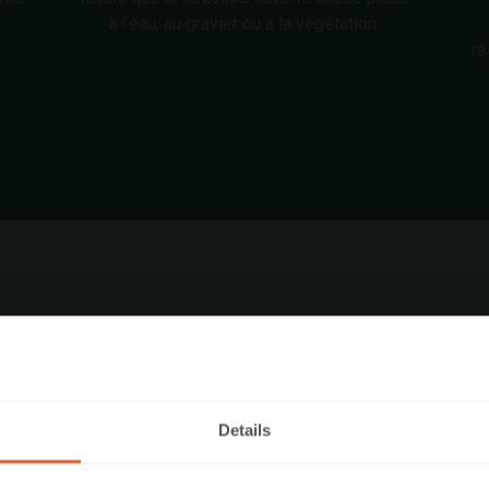
à l’eau, au gravier ou à la végétation.
ré
DISPONIBLE EN
Details
FLOW
50RL_125X62,5X14