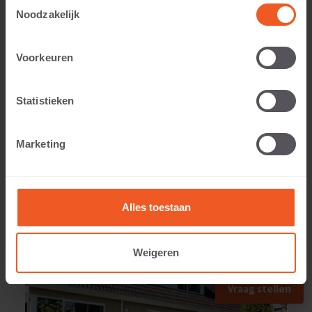
Toestemmingsselectie
Noodzakelijk
Gewicht:
Voorkeuren
26 KG
Statistieken
Marketing
TOEGEPAST IN
Alles toestaan
Weigeren
Vraag stellen