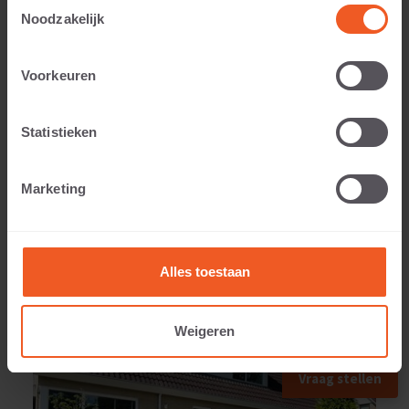
Toestemmingsselectie
Noodzakelijk
Gewicht:
Voorkeuren
20 KG
Statistieken
Marketing
TOEGEPAST IN
Alles toestaan
Weigeren
Vraag stellen