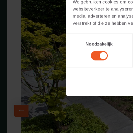
We gebruiken cookies om cont
websiteverkeer te analyseren
media, adverteren en analys
verstrekt of die ze hebben v
Toestemmingsselectie
Noodzakelijk