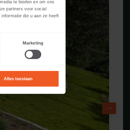
 media te bieden en om ons
ze partners voor social
nformatie die u aan ze heeft
Marketing
Alles toestaan