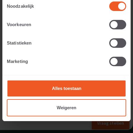
Toestemmingsselectie
Noodzakelijk
Toepasbaar voor:
Voorkeuren
Statistieken
Gewicht:
Marketing
173 KG
Alles toestaan
Weigeren
VORIG FORMAAT
Vraag stellen