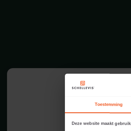
Toestemming
Deze website maakt gebruik
10 CM DIKTE