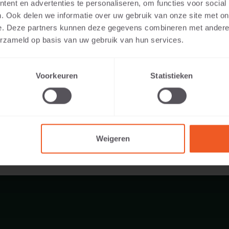
ent en advertenties te personaliseren, om functies voor social
uren:
. Ook delen we informatie over uw gebruik van onze site met on
e. Deze partners kunnen deze gegevens combineren met andere i
r:
erzameld op basis van uw gebruik van hun services.
45 KG
Voorkeuren
Statistieken
Weigeren