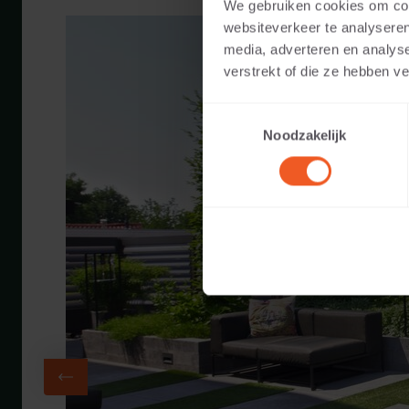
We gebruiken cookies om cont
websiteverkeer te analyseren
media, adverteren en analys
verstrekt of die ze hebben v
Toestemmingsselectie
Noodzakelijk