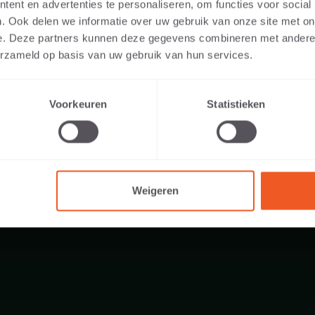
ent en advertenties te personaliseren, om functies voor social
. Ook delen we informatie over uw gebruik van onze site met on
e. Deze partners kunnen deze gegevens combineren met andere i
erzameld op basis van uw gebruik van hun services.
48 KG
Voorkeuren
Statistieken
Weigeren