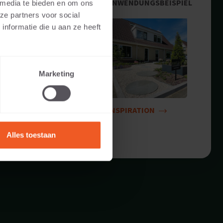
ANWENDUNGSBEISPIEL
 media te bieden en om ons
ze partners voor social
nformatie die u aan ze heeft
Marketing
INSPIRATION
Alles toestaan