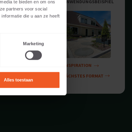
ANWENDUNGSBEISPIEL
 media te bieden en om ons
ze partners voor social
nformatie die u aan ze heeft
Marketing
INSPIRATION
NÄCHSTES FORMAT
Alles toestaan