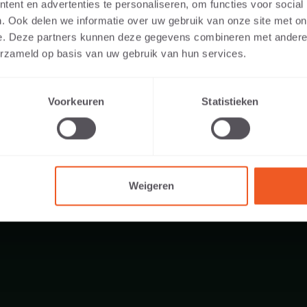
ent en advertenties te personaliseren, om functies voor social
. Ook delen we informatie over uw gebruik van onze site met on
e. Deze partners kunnen deze gegevens combineren met andere i
erzameld op basis van uw gebruik van hun services.
43 KG
Voorkeuren
Statistieken
Weigeren