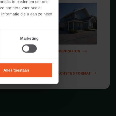
 media te bieden en om ons
ze partners voor social
nformatie die u aan ze heeft
Marketing
INSPIRATION
Alles toestaan
NÄCHSTES FORMAT