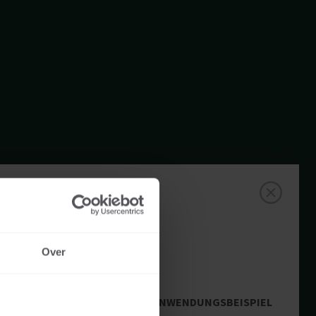
DET 60X60
Over
ANWENDUNGSBEISPIEL