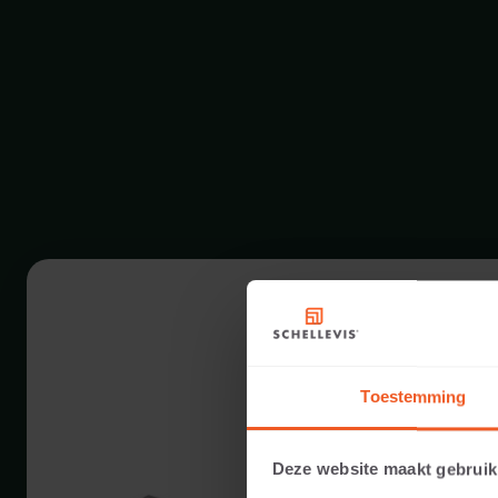
FORMAT -
Toestemming
Deze website maakt gebruik
20 CM DICKE