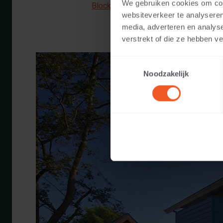
We gebruiken cookies om cont
Blockstufenecke 40 Außenseite geru
websiteverkeer te analyseren
media, adverteren en analys
verstrekt of die ze hebben v
Toestemmingsselectie
Noodzakelijk