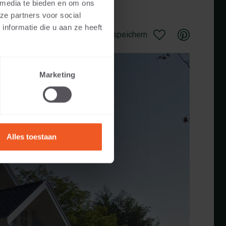
 media te bieden en om ons
ze partners voor social
nformatie die u aan ze heeft
Als Favorit speichern
Marketing
Alles toestaan