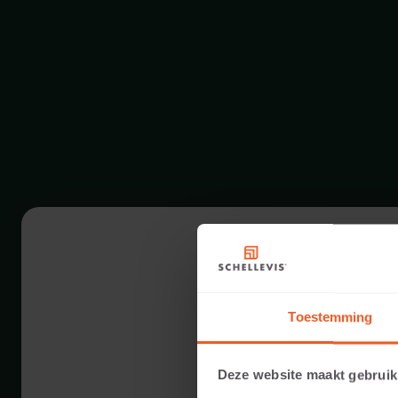
Toestemming
Deze website maakt gebruik
10 CM DICKE