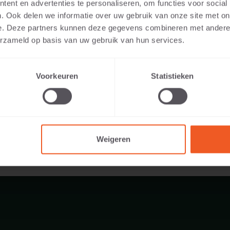
ent en advertenties te personaliseren, om functies voor social
en:
. Ook delen we informatie over uw gebruik van onze site met on
e. Deze partners kunnen deze gegevens combineren met andere i
erzameld op basis van uw gebruik van hun services.
408 KG
Voorkeuren
Statistieken
Weigeren