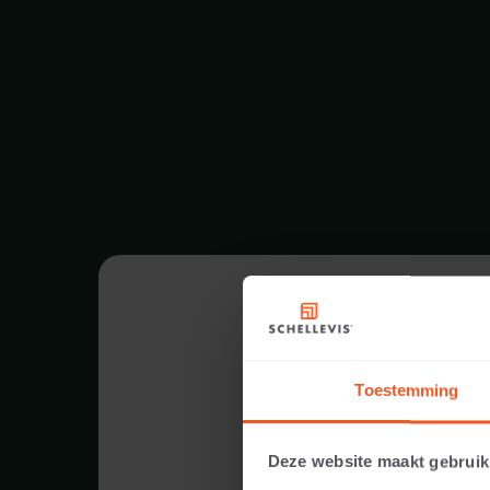
Toestemming
Deze website maakt gebruik
12 CM D