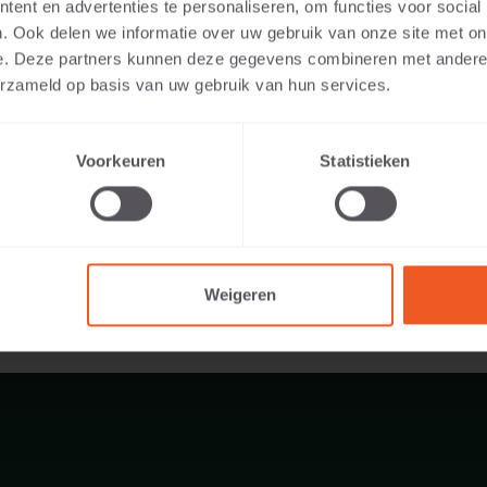
ent en advertenties te personaliseren, om functies voor social
are Farben:
. Ook delen we informatie over uw gebruik van onze site met on
e. Deze partners kunnen deze gegevens combineren met andere i
ar auf:
erzameld op basis van uw gebruik van hun services.
:
102 KG
Voorkeuren
Statistieken
Weigeren