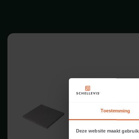
5 CM DICKE
Verfügbare Farben:
Toestemming
Anwendbar auf:
Deze website maakt gebruik
Gewicht: