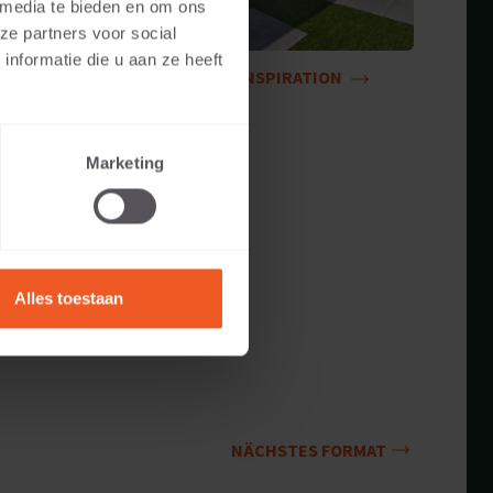
 media te bieden en om ons
ze partners voor social
nformatie die u aan ze heeft
INSPIRATION
Marketing
Alles toestaan
NÄCHSTES FORMAT