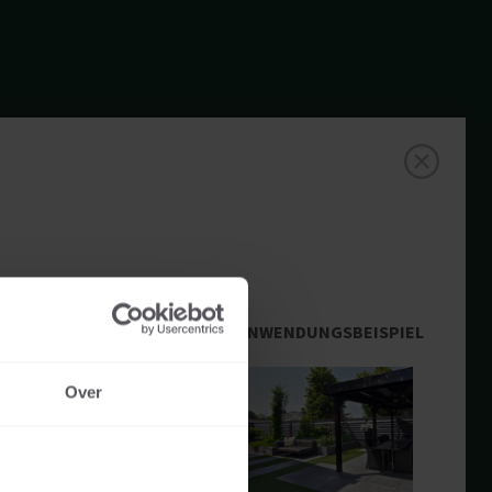
ANWENDUNGSBEISPIEL
Over