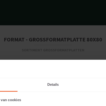
FORMAT - GROSSFORMATPLATTE 80X80
SORTIMENT GROSSFORMATPLATTEN
Details
 van cookies
71 KG