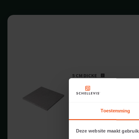
5 CM DICKE
Verfügbare Farben:
Anwendbar auf:
Toestemming
Gewicht:
Deze website maakt gebruik