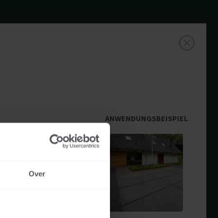
ANWENDUNGSBEISPIEL
Over