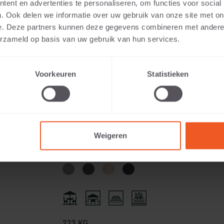
ent en advertenties te personaliseren, om functies voor social
. Ook delen we informatie over uw gebruik van onze site met on
e. Deze partners kunnen deze gegevens combineren met andere i
erzameld op basis van uw gebruik van hun services.
Voorkeuren
Statistieken
178 KG
Weigeren
223 KG