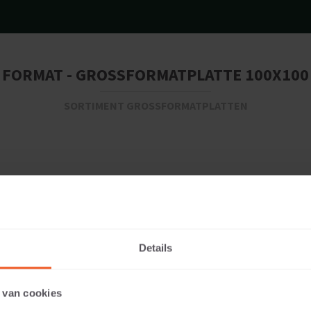
FORMAT - GROSSFORMATPLATTE 100X100
SORTIMENT GROSSFORMATPLATTEN
Details
109 KG
 van cookies