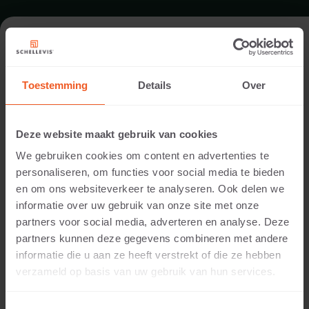
FORMAAT - U-WEG GIETWAGEN
120X61
Toestemming
Details
Over
TUINBOUW U-WEGEN
Deze website maakt gebruik van cookies
We gebruiken cookies om content en advertenties te
personaliseren, om functies voor social media te bieden
en om ons websiteverkeer te analyseren. Ook delen we
informatie over uw gebruik van onze site met onze
partners voor social media, adverteren en analyse. Deze
partners kunnen deze gegevens combineren met andere
informatie die u aan ze heeft verstrekt of die ze hebben
verzameld op basis van uw gebruik van hun services.
3 CM DIKTE
Beschikbare kleuren: