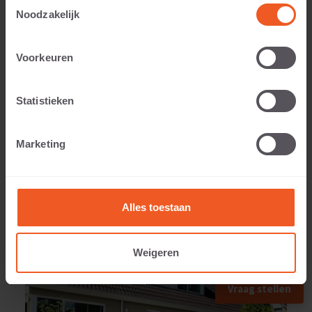
Toestemmingsselectie
Noodzakelijk
Gewicht:
Voorkeuren
43 KG
Statistieken
Marketing
TOEGEPAST IN
Alles toestaan
Weigeren
Vraag stellen