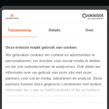
FORMAAT - AFWATERINGSGOOT
MET UITLAAT 500X28
Toestemming
Details
Over
TUINBOUW AFWATERINGSGOTEN
Deze website maakt gebruik van cookies
We gebruiken cookies om content en advertenties te
personaliseren, om functies voor social media te bieden
en om ons websiteverkeer te analyseren. Ook delen we
informatie over uw gebruik van onze site met onze
partners voor social media, adverteren en analyse. Deze
partners kunnen deze gegevens combineren met andere
informatie die u aan ze heeft verstrekt of die ze hebben
verzameld op basis van uw gebruik van hun services.
12 CM DIKTE
Beschikbare kleuren: