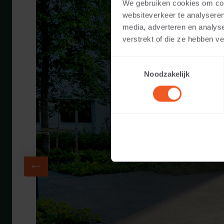
We gebruiken cookies om cont
websiteverkeer te analyseren
media, adverteren en analys
verstrekt of die ze hebben v
Toestemmingsselectie
Noodzakelijk