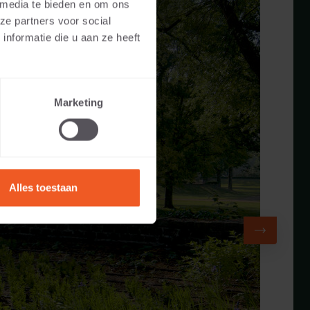
 media te bieden en om ons
ze partners voor social
nformatie die u aan ze heeft
Marketing
Alles toestaan