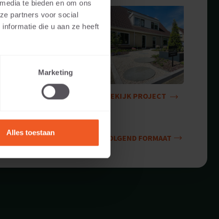
 media te bieden en om ons
ze partners voor social
nformatie die u aan ze heeft
Marketing
BEKIJK PROJECT
Alles toestaan
VOLGEND FORMAAT