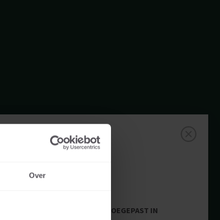
Over
TOEGEPAST IN