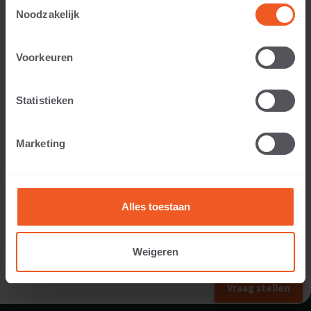
Toestemmingsselectie
Noodzakelijk
Toepasbaar voor:
Voorkeuren
Statistieken
Gewicht:
Marketing
13 KG
Alles toestaan
Weigeren
VORIG FORMAAT
Vraag stellen