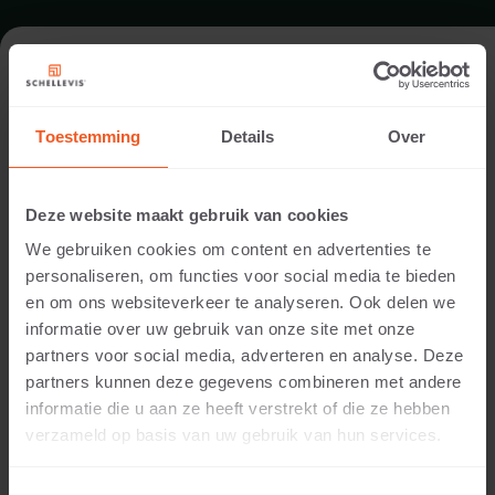
FORMAAT - GROOTFORMAAT TEGEL
240X120
Toestemming
Details
Over
ASSORTIMENT GROOTFORMAAT TEGELS
Deze website maakt gebruik van cookies
We gebruiken cookies om content en advertenties te
personaliseren, om functies voor social media te bieden
en om ons websiteverkeer te analyseren. Ook delen we
informatie over uw gebruik van onze site met onze
partners voor social media, adverteren en analyse. Deze
partners kunnen deze gegevens combineren met andere
informatie die u aan ze heeft verstrekt of die ze hebben
verzameld op basis van uw gebruik van hun services.
12 CM DIKTE
Beschikbare kleuren: