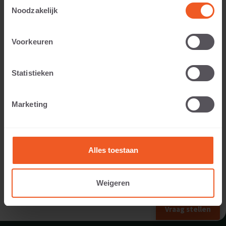
Toestemmingsselectie
Noodzakelijk
Toepasbaar voor:
Voorkeuren
Statistieken
Gewicht:
Marketing
102 KG
Alles toestaan
Weigeren
VORIG FORMAAT
Vraag stellen