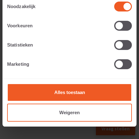
Toestemmingsselectie
Noodzakelijk
Voorkeuren
Toepasbaar voor:
Statistieken
Gewicht:
Marketing
177 KG
Alles toestaan
Weigeren
VOLGEND FORMAAT
Vraag stellen