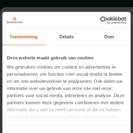
FORMAAT - FLOW
100RL_125X62,5X14
Toestemming
Details
Over
ASSORTIMENT GRASBETONPLATEN
Deze website maakt gebruik van cookies
We gebruiken cookies om content en advertenties te
personaliseren, om functies voor social media te bieden
en om ons websiteverkeer te analyseren. Ook delen we
informatie over uw gebruik van onze site met onze
partners voor social media, adverteren en analyse. Deze
partners kunnen deze gegevens combineren met andere
informatie die u aan ze heeft verstrekt of die ze hebben
verzameld op basis van uw gebruik van hun services.
14 CM DIKTE
Beschikbare kleuren: