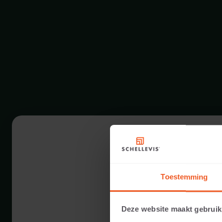
Toestemming
Deze website maakt gebruik
7 DIMENSION É