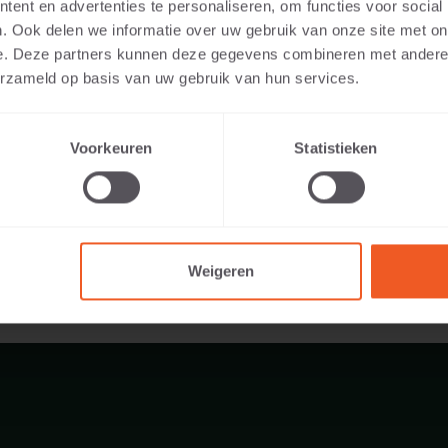
ent en advertenties te personaliseren, om functies voor social
ibles:
. Ook delen we informatie over uw gebruik van onze site met on
e. Deze partners kunnen deze gegevens combineren met andere i
erzameld op basis van uw gebruik van hun services.
39 KG
Voorkeuren
Statistieken
Weigeren